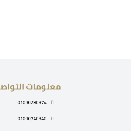
معلومات التواص
01090280374
01000740340