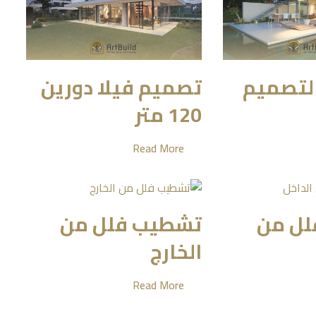
التصميم
تصميم فيلا دورين
120 متر
Read More
لل من
تشطيب فلل من
الخارج
Read More