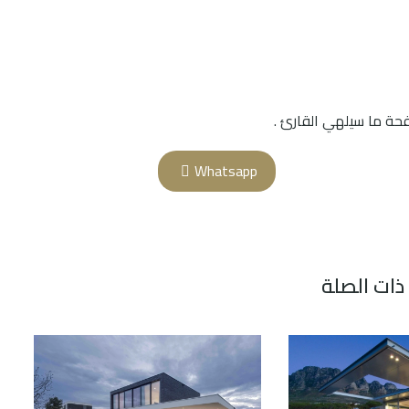
حة ما سيلهي القارئ .
Whatsapp
ذات الصلة