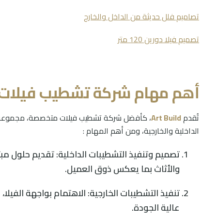
تصاميم فلل حديثة من الداخل والخارج
تصميم فيلا دورين 120 متر​
أهم مهام شركة تشطيب فيلات
تُقدم
Art Build
، كأفضل شركة تشطيب فيلات متخصصة، مجموعة من 
الداخلية والخارجية، ومن أهم المهام :
تصميم وتنفيذ التشطيبات الداخلية: تقديم حلول مبتكر
والأثاث بما يعكس ذوق العميل.
تنفيذ التشطيبات الخارجية: الاهتمام بواجهة الفيلا،
عالية الجودة.