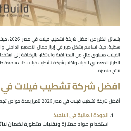
يتسائل ال
سكنية، حيث تساهم بشكل كبير في إبراز جمال التصميم الداخلي و
الفيلات مستوى عالٍ من الاحترافية والابتكار، بالإضافة إلى است
الطراز المعماري للفيلا، واختيار شركة تشطيب فيلات ذات سمعة 
نتائج متميزة.
افضل شركة تشطيب فيلات في مصر 2026 - أهم الم
أفضل شركة تشطيب فيلات في مصر 2026 تتميز بعدة خواص تجعلها الخيار الأمثل للعملاء، ومنها:
الجودة العالية في التنفيذ
استخدام مواد ممتازة وتقنيات متطورة لضمان نتائج