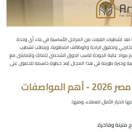
كثير عن افضل شركة تشطيب فيلات في مصر 2026، حيث تعد تشطيبات الفيلات من المراحل الأساسية في بناء أي وحدة
الخارجي وتحقيق الراحة والوظائف المطلوبة، ويتطلب تشطيب
خدام مواد عالية الجودة تناسب الذوق الشخصي للمالك وتتماشى مع
طيبة وخبرة طويلة في هذا المجال يُعد خطوة حاسمة للحصول على
واصفات
 متينة وفاخرة.