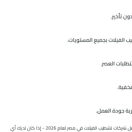
ون تأخير.
الفيلات بجميع المستويات.
طلبات العصر.
خفية.
رية جودة العمل.
تجمع بين كل هذه الخواص، مما يجعلها من أفضل شركات تشطيب الفيلات في مصر لعام 2026 - إذا كان لديك أي