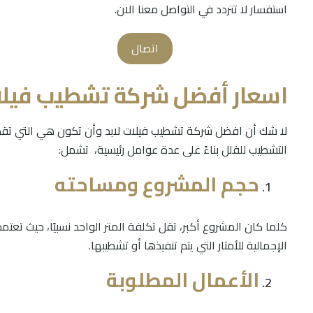
استفسار لا تتردد في التواصل معنا الان.
اتصال
اسعار أفضل شركة تشطيب فيلا
لا شك أن افضل شركة تشطيب فيلات لابد وأن تكون هي التي تقدم
التشطيب للفلل بناءً على عدة عوامل رئيسية، تشمل:
حجم المشروع ومساحته
كلما كان المشروع أكبر، تقل تكلفة المتر الواحد نسبيًا، حيث تع
الإجمالية للأمتار التي يتم تنفيذها أو تشطيبها.
الأعمال المطلوبة