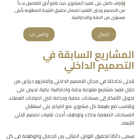
إشراف كامل على تنفيذ المشروع، حيث نتابع أدق التفاصيل بدءاً
من التصميم وحتى التنفيذ لضمان تحقيق النتيجة المطلوبة بأعلى
مستوى من الدقة والاحترافية.
اتصال
واتس اب
المشاريع السابقة في
التصميم الداخلي
تتجلى نجاحاتنا في مجال التصميم الداخلي والانتريور ديزاين من
خلال تنفيذ مشاريع متنوعة بدقة واحترافية عالية. نحرص على
تحويل الأفكار إلى مساحات عملية وجذابة تلبي احتياجات العملاء
وتتناسب مع طبيعة كل مشروع، مع التركيز على استغلال
المساحات الصغيرة بذكاء وتوظيف أحدث تقنيات تصميم ثلاثي
الأبعاد.
نسعى دائمًا لتحقيق التوازن المثالي بين الجمال والوظيفة في كل