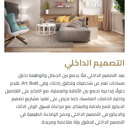
التصميم الداخلي
يعد التصميم الداخلي فنًا يجمع بين الجمال والوظيفة لخلق
مساحات تعبر عن شخصيتك وتحقق راحتك، وفي Art Build، نقدم
حلولًا إبداعية تجمع بين الأناقة والعملية، مع التركيز على التفاصيل
واختيار الخامات المناسبة، كما نحرص على تنفيذ مشاريع تصميم
الديكور تتميز بالدقة والابتكار، مع مراعاة تنسيق الوان الاثاث
والديكور في التصميم الداخلي ودمج الإضاءة الطبيعية في
التصميم الداخلي لتحقيق بيئة متناغمة ومريحة.