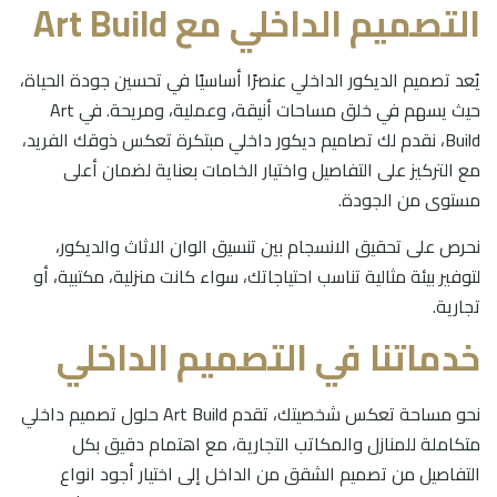
التصميم الداخلي مع Art Build
يُعد تصميم الديكور الداخلي عنصرًا أساسيًا في تحسين جودة الحياة،
حيث يسهم في خلق مساحات أنيقة، وعملية، ومريحة. في Art
Build، نقدم لك تصاميم ديكور داخلي مبتكرة تعكس ذوقك الفريد،
مع التركيز على التفاصيل واختيار الخامات بعناية لضمان أعلى
مستوى من الجودة.
نحرص على تحقيق الانسجام بين تنسيق الوان الاثاث والديكور،
لتوفير بيئة مثالية تناسب احتياجاتك، سواء كانت منزلية، مكتبية، أو
تجارية.
خدماتنا في التصميم الداخلي
نحو مساحة تعكس شخصيتك، تقدم Art Build حلول تصميم داخلي
متكاملة للمنازل والمكاتب التجارية، مع اهتمام دقيق بكل
التفاصيل من تصميم الشقق من الداخل إلى اختيار أجود انواع